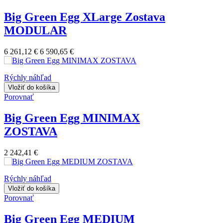
Big Green Egg XLarge Zostava
MODULAR
6 261,12 €
6 590,65 €
Rýchly náhľad
Vložiť do košíka
Porovnať
Big Green Egg MINIMAX
ZOSTAVA
2 242,41 €
Rýchly náhľad
Vložiť do košíka
Porovnať
Big Green Egg MEDIUM