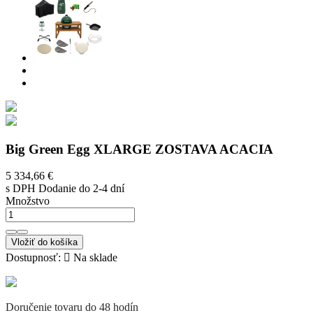
Big Green Egg XLARGE ZOSTAVA ACACIA
5 334,66 €
s DPH
Dodanie do 2-4 dní
Množstvo
Vložiť do košíka
Dostupnosť:

Na sklade
Doručenie tovaru do 48 hodín