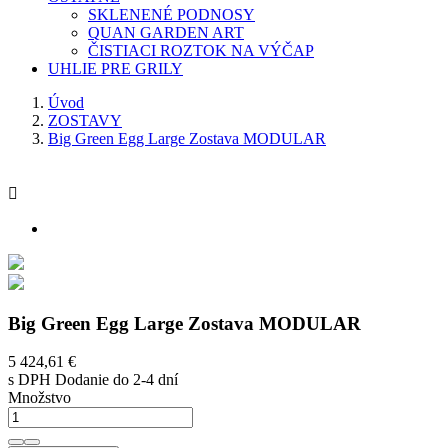
SKLENENÉ PODNOSY
QUAN GARDEN ART
ČISTIACI ROZTOK NA VÝČAP
UHLIE PRE GRILY
Úvod
ZOSTAVY
Big Green Egg Large Zostava MODULAR

Big Green Egg Large Zostava MODULAR
5 424,61 €
s DPH
Dodanie do 2-4 dní
Množstvo