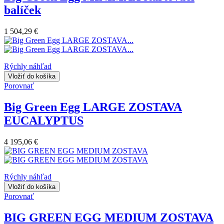
balíček
1 504,29 €
Rýchly náhľad
Vložiť do košíka
Porovnať
Big Green Egg LARGE ZOSTAVA
EUCALYPTUS
4 195,06 €
Rýchly náhľad
Vložiť do košíka
Porovnať
BIG GREEN EGG MEDIUM ZOSTAVA