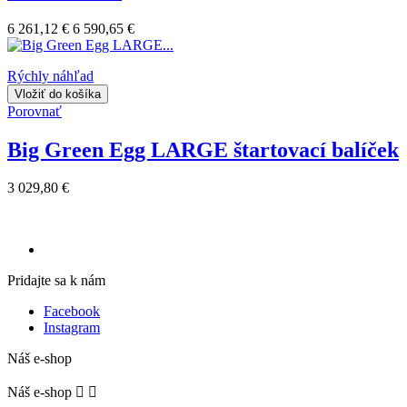
6 261,12 €
6 590,65 €
Rýchly náhľad
Vložiť do košíka
Porovnať
Big Green Egg LARGE štartovací balíček
3 029,80 €
Pridajte sa k nám
Facebook
Instagram
Náš e-shop
Náš e-shop

