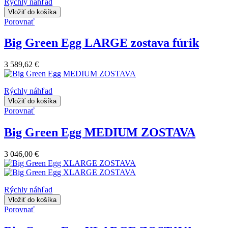
Rýchly náhľad
Vložiť do košíka
Porovnať
Big Green Egg LARGE zostava fúrik
3 589,62 €
Rýchly náhľad
Vložiť do košíka
Porovnať
Big Green Egg MEDIUM ZOSTAVA
3 046,00 €
Rýchly náhľad
Vložiť do košíka
Porovnať