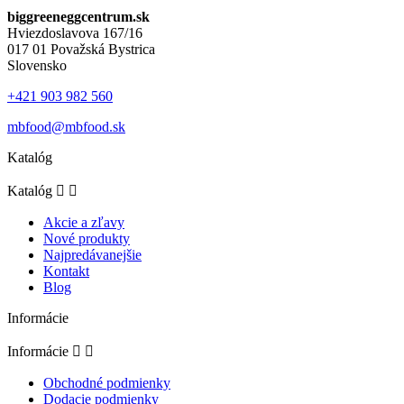
biggreeneggcentrum.sk
Hviezdoslavova 167/16
017 01 Považská Bystrica
Slovensko
+421 903 982 560
mbfood@mbfood.sk
Katalóg
Katalóg


Akcie a zľavy
Nové produkty
Najpredávanejšie
Kontakt
Blog
Informácie
Informácie


Obchodné podmienky
Dodacie podmienky