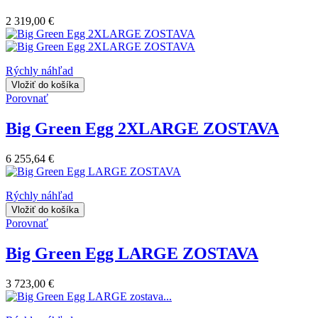
2 319,00 €
Rýchly náhľad
Vložiť do košíka
Porovnať
Big Green Egg 2XLARGE ZOSTAVA
6 255,64 €
Rýchly náhľad
Vložiť do košíka
Porovnať
Big Green Egg LARGE ZOSTAVA
3 723,00 €