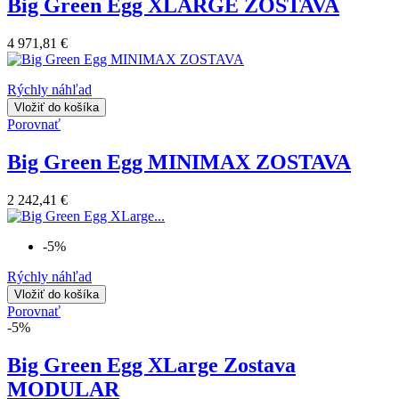
Big Green Egg XLARGE ZOSTAVA
4 971,81 €
Rýchly náhľad
Vložiť do košíka
Porovnať
Big Green Egg MINIMAX ZOSTAVA
2 242,41 €
-5%
Rýchly náhľad
Vložiť do košíka
Porovnať
-5%
Big Green Egg XLarge Zostava
MODULAR