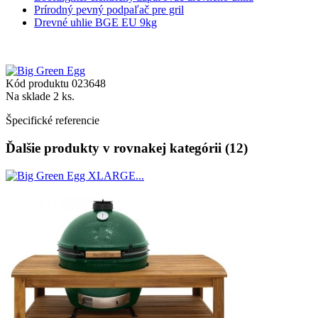
Prírodný pevný podpaľač pre gril
Drevné uhlie BGE EU 9kg
Kód produktu
023648
Na sklade
2 ks.
Špecifické referencie
Ďalšie produkty v rovnakej kategórii (12)