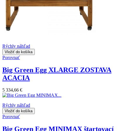
Rýchly náhľad
Vložiť do košíka
Porovnať
Big Green Egg XLARGE ZOSTAVA
ACACIA
5 334,66 €
Rýchly náhľad
Vložiť do košíka
Porovnať
Big Green Egg MINIMAX štartovací