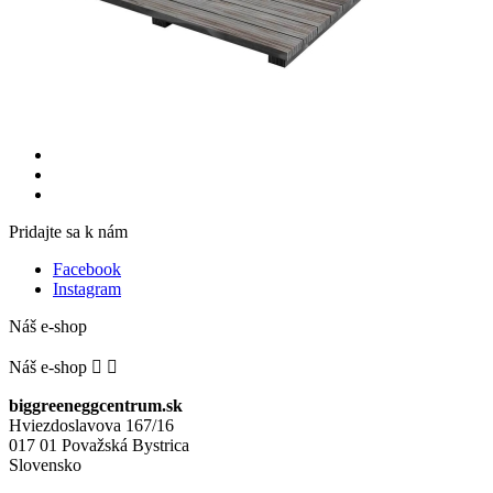
Pridajte sa k nám
Facebook
Instagram
Náš e-shop
Náš e-shop


biggreeneggcentrum.sk
Hviezdoslavova 167/16
017 01 Považská Bystrica
Slovensko