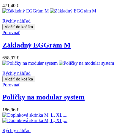
471,40 €
Rýchly náhľad
Vložiť do košíka
Porovnať
Základný EGGrám M
658,97 €
Rýchly náhľad
Vložiť do košíka
Porovnať
Poličky na modular system
186,96 €
Rýchly náhľad