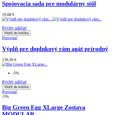
Spojovacia sada pre modulárny stôl
19,68 €
Rýchly náhľad
Vložiť do košíka
Porovnať
Výplň pre doplnkový rám agát prírodný
139,30 €
-5%
Rýchly náhľad
Vložiť do košíka
Porovnať
-5%
Big Green Egg XLarge Zostava
MODULAR