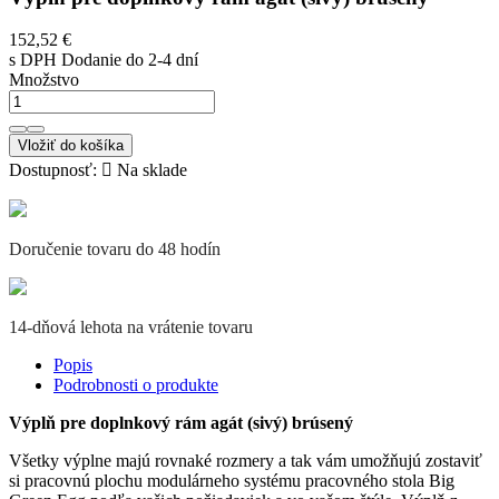
152,52 €
s DPH
Dodanie do 2-4 dní
Množstvo
Vložiť do košíka
Dostupnosť:

Na sklade
Doručenie tovaru do 48 hodín
14-dňová lehota na vrátenie tovaru
Popis
Podrobnosti o produkte
Výplň pre doplnkový rám agát (sivý) brúsený
Všetky výplne majú rovnaké rozmery a tak vám umožňujú zostaviť
si pracovnú plochu modulárneho systému pracovného stola Big