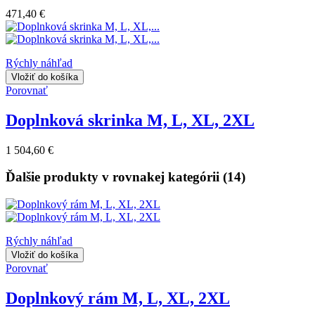
471,40 €
Rýchly náhľad
Vložiť do košíka
Porovnať
Doplnková skrinka M, L, XL, 2XL
1 504,60 €
Ďalšie produkty v rovnakej kategórii (14)
Rýchly náhľad
Vložiť do košíka
Porovnať
Doplnkový rám M, L, XL, 2XL