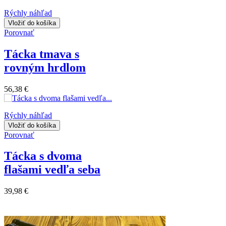
Rýchly náhľad
Vložiť do košíka
Porovnať
Tácka tmava s
rovným hrdlom
56,38 €
Rýchly náhľad
Vložiť do košíka
Porovnať
Tácka s dvoma
flašami vedľa seba
39,98 €