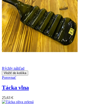
Rýchly náhľad
Vložiť do košíka
Porovnať
Tácka vlna
25,63 €