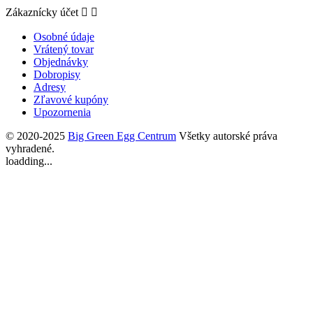
Zákaznícky účet


Osobné údaje
Vrátený tovar
Objednávky
Dobropisy
Adresy
Zľavové kupóny
Upozornenia
© 2020-2025
Big Green Egg Centrum
Všetky autorské práva
vyhradené.
loadding...