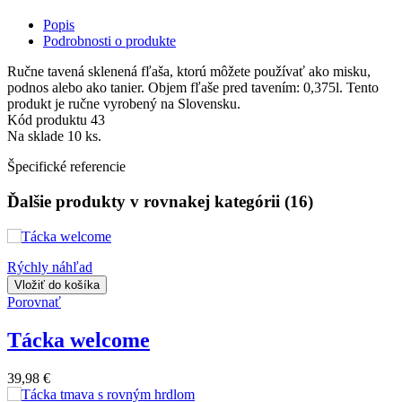
Popis
Podrobnosti o produkte
Ručne tavená sklenená fľaša, ktorú môžete používať ako misku,
podnos alebo ako tanier. Objem fľaše pred tavením: 0,375l. Tento
produkt je ručne vyrobený na Slovensku.
Kód produktu
43
Na sklade
10 ks.
Špecifické referencie
Ďalšie produkty v rovnakej kategórii (16)
Rýchly náhľad
Vložiť do košíka
Porovnať
Tácka welcome
39,98 €