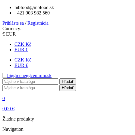
mbfood@mbfood.sk
+421 903 982 560
Prihláste sa
/
Registrácia
Currency:
€ EUR
CZK Kč
EUR €
CZK Kč
EUR €
Hľadať
Hľadať
0
0,00 €
Žiadne produkty
Navigation