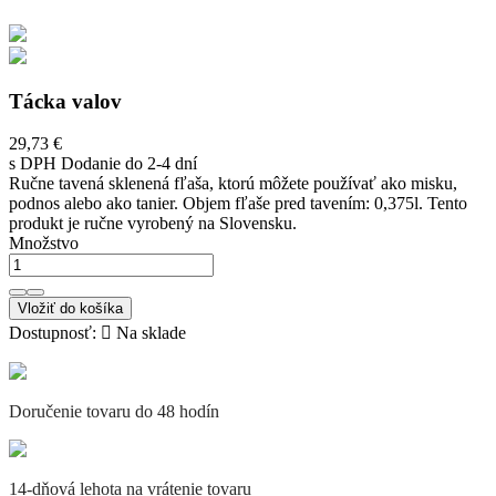
Tácka valov
29,73 €
s DPH
Dodanie do 2-4 dní
Ručne tavená sklenená fľaša, ktorú môžete používať ako misku,
podnos alebo ako tanier. Objem fľaše pred tavením: 0,375l. Tento
produkt je ručne vyrobený na Slovensku.
Množstvo
Vložiť do košíka
Dostupnosť:

Na sklade
Doručenie tovaru do 48 hodín
14-dňová lehota na vrátenie tovaru