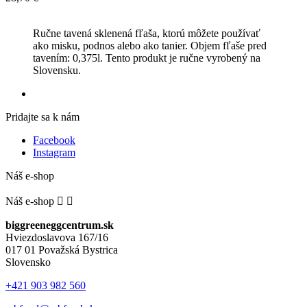
Ručne tavená sklenená fľaša, ktorú môžete používať
ako misku, podnos alebo ako tanier. Objem fľaše pred
tavením: 0,375l. Tento produkt je ručne vyrobený na
Slovensku.
Pridajte sa k nám
Facebook
Instagram
Náš e-shop
Náš e-shop


biggreeneggcentrum.sk
Hviezdoslavova 167/16
017 01 Považská Bystrica
Slovensko
+421 903 982 560