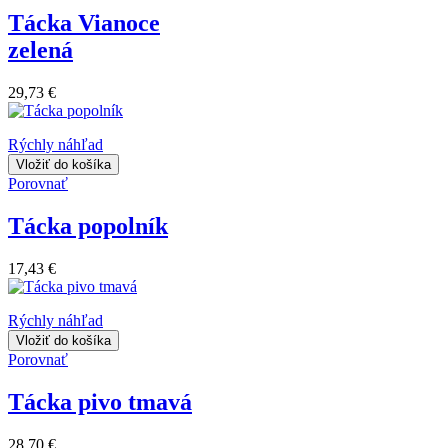
Tácka Vianoce
zelená
29,73 €
Rýchly náhľad
Vložiť do košíka
Porovnať
Tácka popolník
17,43 €
Rýchly náhľad
Vložiť do košíka
Porovnať
Tácka pivo tmavá
28,70 €