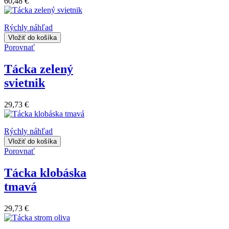
60,48 €
Rýchly náhľad
Vložiť do košíka
Porovnať
Tácka zelený
svietnik
29,73 €
Rýchly náhľad
Vložiť do košíka
Porovnať
Tácka klobáska
tmavá
29,73 €