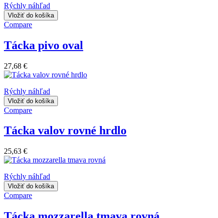
Rýchly náhľad
Vložiť do košíka
Compare
Tácka pivo oval
27,68 €
Rýchly náhľad
Vložiť do košíka
Compare
Tácka valov rovné hrdlo
25,63 €
Rýchly náhľad
Vložiť do košíka
Compare
Tácka mozzarella tmava rovná