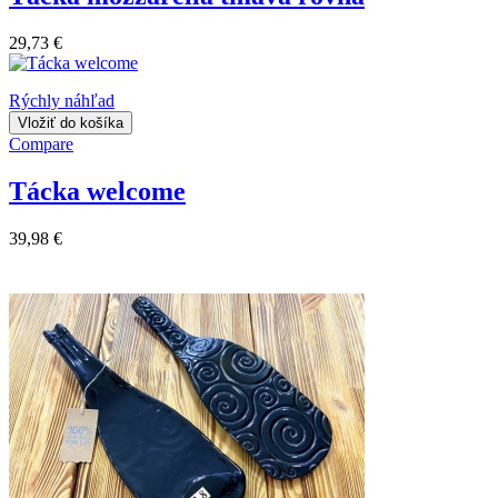
29,73 €
Rýchly náhľad
Vložiť do košíka
Compare
Tácka welcome
39,98 €