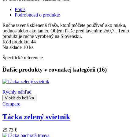
Popis
Podrobnosti o produkte
Ručne tavená sklenená fľaša, ktorú môžete používať ako misku,
podnos alebo ako tanier. Objem fľaše pred tavením: 2x0,7l. Tento
produkt je ručne vyrobený na Slovensku.
Kód produktu
44
Na sklade
10 ks.
Špecifické referencie
Ďalšie produkty v rovnakej kategórii (16)
Rýchly náhľad
Vložiť do košíka
Compare
Tácka zelený svietnik
29,73 €