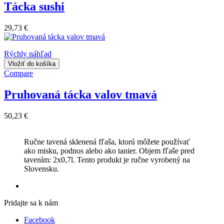
Tácka sushi
29,73 €
Rýchly náhľad
Vložiť do košíka
Compare
Pruhovaná tácka valov tmavá
50,23 €
Ručne tavená sklenená fľaša, ktorú môžete používať
ako misku, podnos alebo ako tanier. Objem fľaše pred
tavením: 2x0,7l. Tento produkt je ručne vyrobený na
Slovensku.
Pridajte sa k nám
Facebook