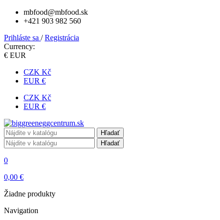
mbfood@mbfood.sk
+421 903 982 560
Prihláste sa
/
Registrácia
Currency:
€ EUR
CZK Kč
EUR €
CZK Kč
EUR €
Hľadať
Hľadať
0
0,00 €
Žiadne produkty
Navigation