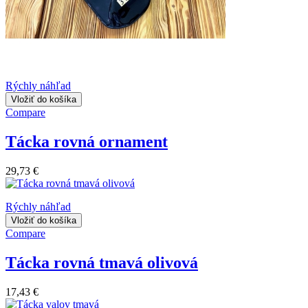
Rýchly náhľad
Vložiť do košíka
Compare
Tácka rovná ornament
29,73 €
Rýchly náhľad
Vložiť do košíka
Compare
Tácka rovná tmavá olivová
17,43 €