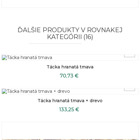
ĎALŠIE PRODUKTY V ROVNAKEJ
KATEGÓRII (16)
Tácka hranatá tmava
70,73 €
Tácka hranatá tmava + drevo
133,25 €