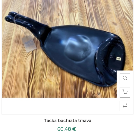
Tácka bachratá tmava
60,48 €