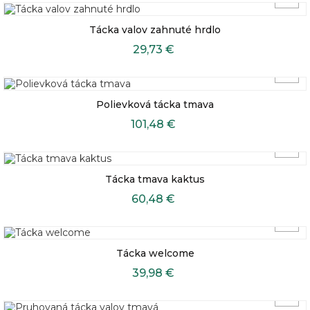
Tácka valov zahnuté hrdlo
29,73 €
Polievková tácka tmava
101,48 €
Tácka tmava kaktus
60,48 €
Tácka welcome
39,98 €