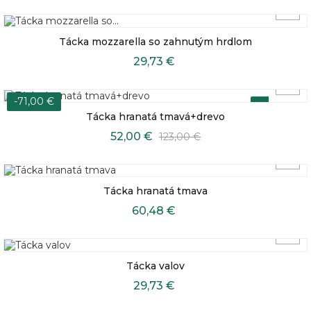
Tácka mozzarella so zahnutým hrdlom
29,73 €
-71,00 €
Výpredaj
Tácka hranatá tmavá+drevo
-71,00 €
52,00 €
123,00 €
Tácka hranatá tmava
60,48 €
Tácka valov
29,73 €