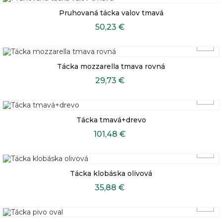
Pruhovaná tácka valov tmavá
50,23 €
Tácka mozzarella tmava rovná
29,73 €
Tácka tmavá+drevo
101,48 €
Tácka klobáska olivová
35,88 €