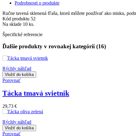
Podrobnosti o produkte
Ručne tavená sklenená fľaša, ktorú môžete používať ako misku, podno
Kód produktu
52
Na sklade
10 ks.
Špecifické referencie
Ďalšie produkty v rovnakej kategórii (16)
Rýchly náhľad
Vložiť do košíka
Porovnať
Tácka tmavá svietnik
29,73 €
Rýchly náhľad
Vložiť do košíka
Porovnať