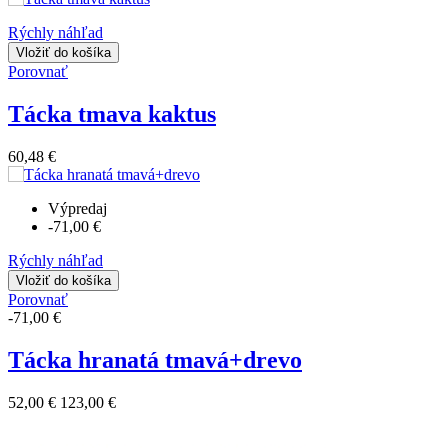
Rýchly náhľad
Vložiť do košíka
Porovnať
Tácka tmava kaktus
60,48 €
Výpredaj
-71,00 €
Rýchly náhľad
Vložiť do košíka
Porovnať
-71,00 €
Tácka hranatá tmavá+drevo
52,00 €
123,00 €