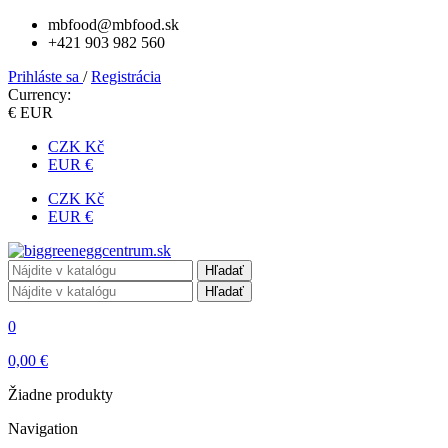
mbfood@mbfood.sk
+421 903 982 560
Prihláste sa
/
Registrácia
Currency:
€ EUR
CZK Kč
EUR €
CZK Kč
EUR €
Hľadať
Hľadať
0
0,00 €
Žiadne produkty
Navigation