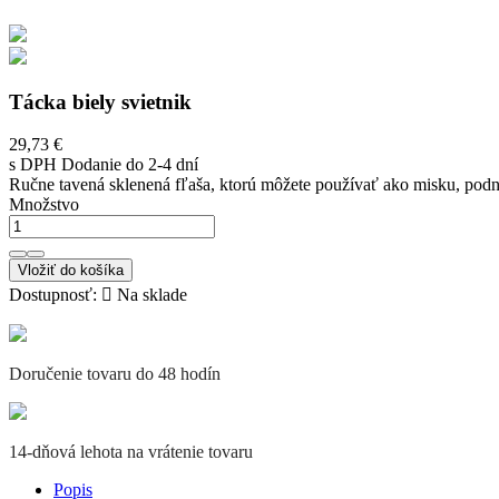
Tácka biely svietnik
29,73 €
s DPH
Dodanie do 2-4 dní
Ručne tavená sklenená fľaša, ktorú môžete používať ako misku, podno
Množstvo
Vložiť do košíka
Dostupnosť:

Na sklade
Doručenie tovaru do 48 hodín
14-dňová lehota na vrátenie tovaru
Popis