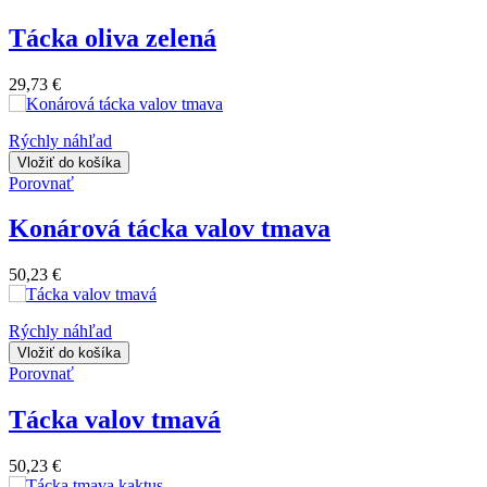
Tácka oliva zelená
29,73 €
Rýchly náhľad
Vložiť do košíka
Porovnať
Konárová tácka valov tmava
50,23 €
Rýchly náhľad
Vložiť do košíka
Porovnať
Tácka valov tmavá
50,23 €