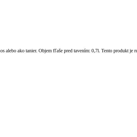
s alebo ako tanier. Objem fľaše pred tavením: 0,7l. Tento produkt je