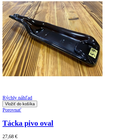
Rýchly náhľad
Vložiť do košíka
Porovnať
Tácka pivo oval
27,68 €