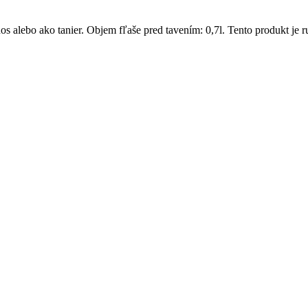
s alebo ako tanier. Objem fľaše pred tavením: 0,7l. Tento produkt je