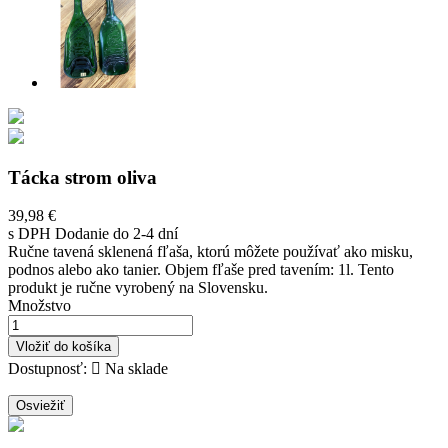
Tácka strom oliva
39,98 €
s DPH
Dodanie do 2-4 dní
Ručne tavená sklenená fľaša, ktorú môžete používať ako misku,
podnos alebo ako tanier. Objem fľaše pred tavením: 1l. Tento
produkt je ručne vyrobený na Slovensku.
Množstvo
Vložiť do košíka
Dostupnosť:

Na sklade