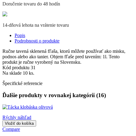
Doručenie tovaru do 48 hodín
14-dňová lehota na vrátenie tovaru
Popis
Podrobnosti o produkte
Ručne tavená sklenená fľaša, ktorú môžete používať ako misku,
podnos alebo ako tanier. Objem fľaše pred tavením: 1l. Tento
produkt je ručne vyrobený na Slovensku.
Kód produktu
31
Na sklade
10 ks.
Špecifické referencie
Ďalšie produkty v rovnakej kategórii (16)
Rýchly náhľad
Vložiť do košíka
Compare