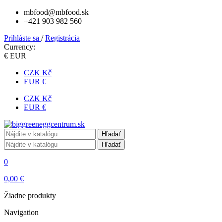
mbfood@mbfood.sk
+421 903 982 560
Prihláste sa
/
Registrácia
Currency:
€ EUR
CZK Kč
EUR €
CZK Kč
EUR €
Hľadať
Hľadať
0
0,00 €
Žiadne produkty
Navigation