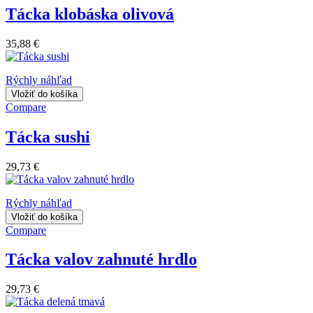
Tácka klobáska olivová
35,88 €
Rýchly náhľad
Vložiť do košíka
Compare
Tácka sushi
29,73 €
Rýchly náhľad
Vložiť do košíka
Compare
Tácka valov zahnuté hrdlo
29,73 €