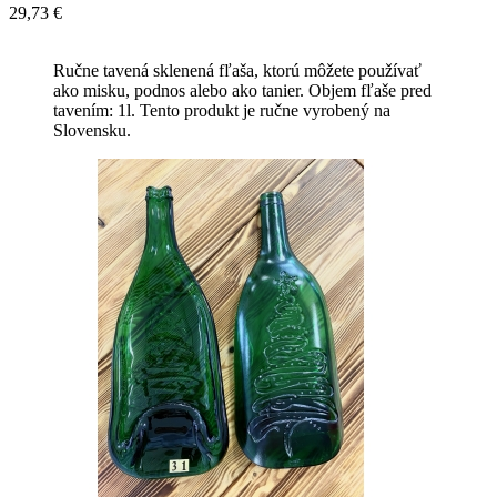
29,73 €
Ručne tavená sklenená fľaša, ktorú môžete používať
ako misku, podnos alebo ako tanier. Objem fľaše pred
tavením: 1l. Tento produkt je ručne vyrobený na
Slovensku.