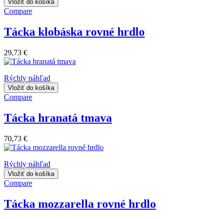
Vložiť do košíka
Compare
Tácka klobáska rovné hrdlo
29,73 €
Rýchly náhľad
Vložiť do košíka
Compare
Tácka hranatá tmava
70,73 €
Rýchly náhľad
Vložiť do košíka
Compare
Tácka mozzarella rovné hrdlo