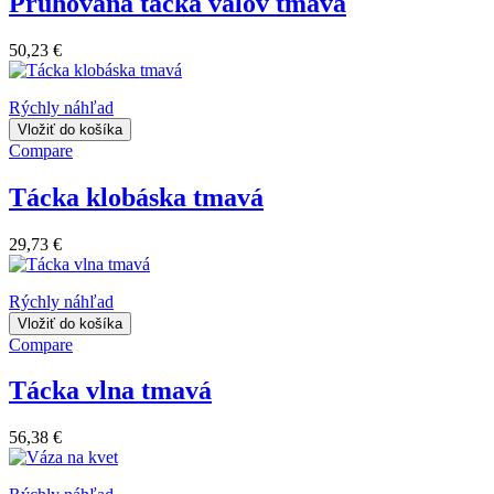
Pruhovaná tácka valov tmavá
50,23 €
Rýchly náhľad
Vložiť do košíka
Compare
Tácka klobáska tmavá
29,73 €
Rýchly náhľad
Vložiť do košíka
Compare
Tácka vlna tmavá
56,38 €