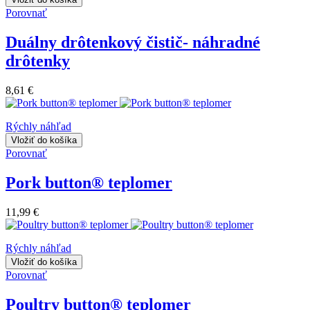
Porovnať
Duálny drôtenkový čistič- náhradné
drôtenky
8,61 €
Rýchly náhľad
Vložiť do košíka
Porovnať
Pork button® teplomer
11,99 €
Rýchly náhľad
Vložiť do košíka
Porovnať
Poultry button® teplomer