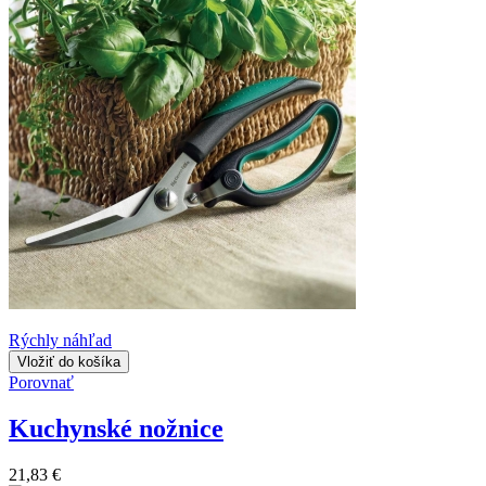
Rýchly náhľad
Vložiť do košíka
Porovnať
Kuchynské nožnice
21,83 €