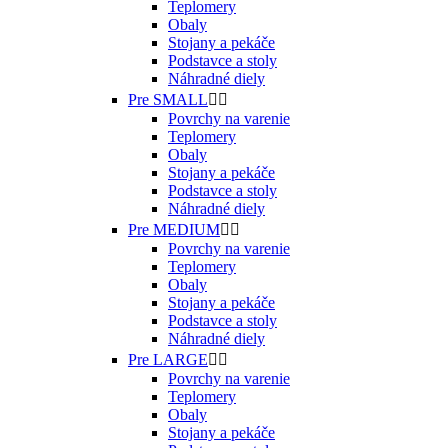
Teplomery
Obaly
Stojany a pekáče
Podstavce a stoly
Náhradné diely
Pre SMALL


Povrchy na varenie
Teplomery
Obaly
Stojany a pekáče
Podstavce a stoly
Náhradné diely
Pre MEDIUM


Povrchy na varenie
Teplomery
Obaly
Stojany a pekáče
Podstavce a stoly
Náhradné diely
Pre LARGE


Povrchy na varenie
Teplomery
Obaly
Stojany a pekáče