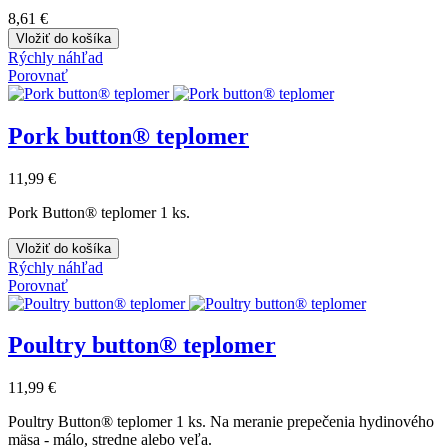
8,61 €
Vložiť do košíka
Rýchly náhľad
Porovnať
Pork button® teplomer
11,99 €
Pork Button® teplomer 1 ks.
Vložiť do košíka
Rýchly náhľad
Porovnať
Poultry button® teplomer
11,99 €
Poultry Button® teplomer 1 ks. Na meranie prepečenia hydinového
mäsa - málo, stredne alebo veľa.