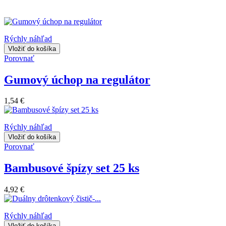
Rýchly náhľad
Vložiť do košíka
Porovnať
Gumový úchop na regulátor
1,54 €
Rýchly náhľad
Vložiť do košíka
Porovnať
Bambusové špízy set 25 ks
4,92 €
Rýchly náhľad
Vložiť do košíka