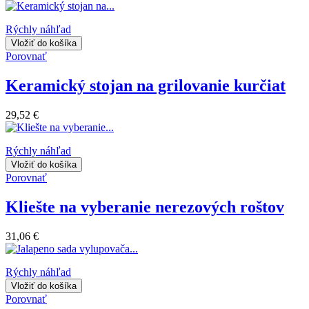
Rýchly náhľad
Vložiť do košíka
Porovnať
Keramický stojan na grilovanie kurčiat
29,52 €
Rýchly náhľad
Vložiť do košíka
Porovnať
Kliešte na vyberanie nerezových roštov
31,06 €
Rýchly náhľad
Vložiť do košíka
Porovnať