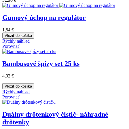
32,90 €
Gumový úchop na regulátor
1,54 €
Vložiť do košíka
Rýchly náhľad
Porovnať
Bambusové špízy set 25 ks
4,92 €
Vložiť do košíka
Rýchly náhľad
Porovnať
Duálny drôtenkový čistič- náhradné
drôtenky