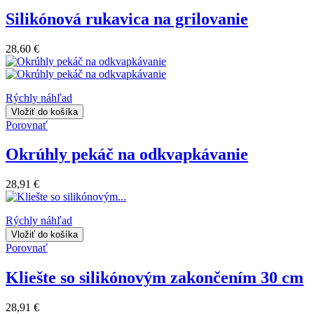
Silikónová rukavica na grilovanie
28,60 €
Rýchly náhľad
Vložiť do košíka
Porovnať
Okrúhly pekáč na odkvapkávanie
28,91 €
Rýchly náhľad
Vložiť do košíka
Porovnať
Kliešte so silikónovým zakončením 30 cm
28,91 €