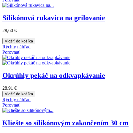
Silikónová rukavica na grilovanie
28,60 €
Vložiť do košíka
Rýchly náhľad
Porovnať
Okrúhly pekáč na odkvapkávanie
28,91 €
Vložiť do košíka
Rýchly náhľad
Porovnať
Kliešte so silikónovým zakončením 30 cm