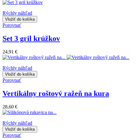
Rýchly náhľad
Vložiť do košíka
Porovnať
Set 3 gril krúžkov
24,91 €
Rýchly náhľad
Vložiť do košíka
Porovnať
Vertikálny roštový ražeň na kura
28,60 €
Rýchly náhľad
Vložiť do košíka
Porovnať