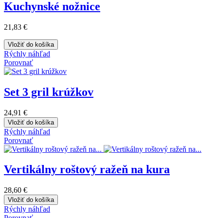
Kuchynské nožnice
21,83 €
Vložiť do košíka
Rýchly náhľad
Porovnať
Set 3 gril krúžkov
24,91 €
Vložiť do košíka
Rýchly náhľad
Porovnať
Vertikálny roštový ražeň na kura
28,60 €
Vložiť do košíka
Rýchly náhľad
Porovnať