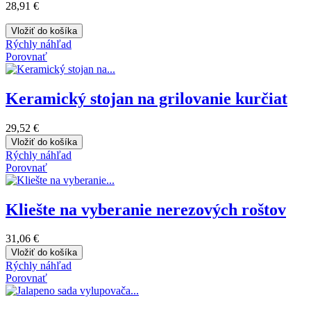
28,91 €
Vložiť do košíka
Rýchly náhľad
Porovnať
Keramický stojan na grilovanie kurčiat
29,52 €
Vložiť do košíka
Rýchly náhľad
Porovnať
Kliešte na vyberanie nerezových roštov
31,06 €
Vložiť do košíka
Rýchly náhľad
Porovnať