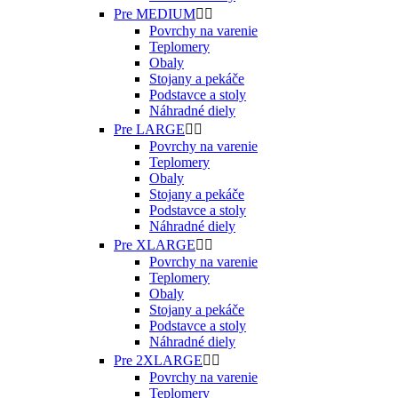
Pre MEDIUM


Povrchy na varenie
Teplomery
Obaly
Stojany a pekáče
Podstavce a stoly
Náhradné diely
Pre LARGE


Povrchy na varenie
Teplomery
Obaly
Stojany a pekáče
Podstavce a stoly
Náhradné diely
Pre XLARGE


Povrchy na varenie
Teplomery
Obaly
Stojany a pekáče
Podstavce a stoly
Náhradné diely
Pre 2XLARGE


Povrchy na varenie
Teplomery