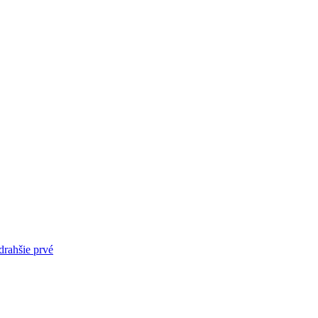
drahšie prvé