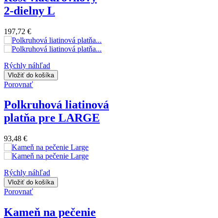
2-dielny L
197,72 €
Rýchly náhľad
Vložiť do košíka
Porovnať
Polkruhová liatinová
platňa pre LARGE
93,48 €
Rýchly náhľad
Vložiť do košíka
Porovnať
Kameň na pečenie