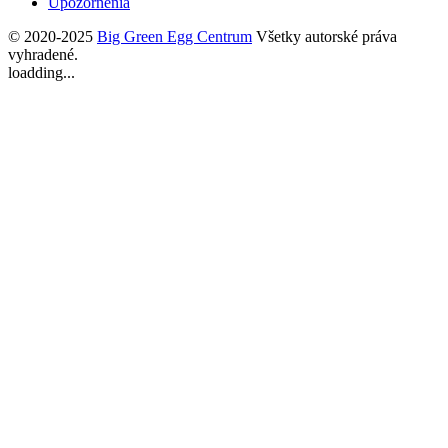
Upozornenia
© 2020-2025
Big Green Egg Centrum
Všetky autorské práva
vyhradené.
loadding...