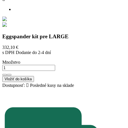
Eggspander kit pre LARGE
332,10 €
s DPH
Dodanie do 2-4 dní
Množstvo
Vložiť do košíka
Dostupnosť:

Posledné kusy na sklade