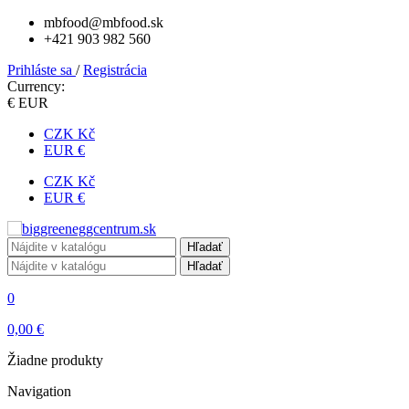
mbfood@mbfood.sk
+421 903 982 560
Prihláste sa
/
Registrácia
Currency:
€ EUR
CZK Kč
EUR €
CZK Kč
EUR €
Hľadať
Hľadať
0
0,00 €
Žiadne produkty
Navigation