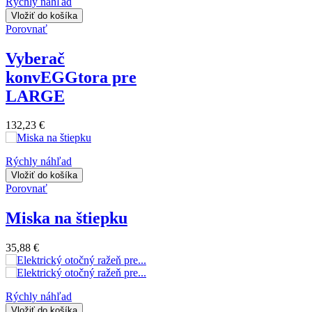
Rýchly náhľad
Vložiť do košíka
Porovnať
Vyberač
konvEGGtora pre
LARGE
132,23 €
Rýchly náhľad
Vložiť do košíka
Porovnať
Miska na štiepku
35,88 €
Rýchly náhľad
Vložiť do košíka