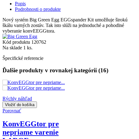
Popis
Podrobnosti o produkte
Nový systém Big Green Egg EGGspander Kit umožňuje širokú
škálu varných zostáv. Tak isto slúži na jednoduché a pohodlné
vyberanie konvEEGGtora.
Kód produktu
120762
Na sklade
1 ks.
Špecifické referencie
Ďalšie produkty v rovnakej kategórii (16)
Rýchly náhľad
Vložiť do košíka
Porovnať
KonvEGGtor pre
nepriame varenie