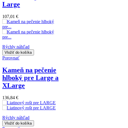
Large
107,01 €
Rýchly náhľad
Vložiť do košíka
Porovnať
Kameň na pečenie
hlboký pre Large a
XLarge
136,84 €
Rýchly náhľad
Vložiť do košíka