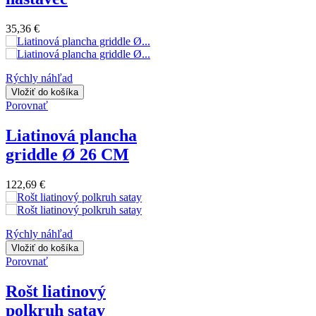
35,36 €
Rýchly náhľad
Vložiť do košíka
Porovnať
Liatinová plancha
griddle Ø 26 CM
122,69 €
Rýchly náhľad
Vložiť do košíka
Porovnať
Rošt liatinový
polkruh satay