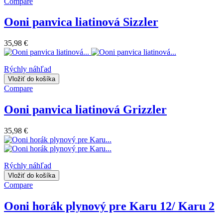
Compare
Ooni panvica liatinová Sizzler
35,98 €
Rýchly náhľad
Vložiť do košíka
Compare
Ooni panvica liatinová Grizzler
35,98 €
Rýchly náhľad
Vložiť do košíka
Compare
Ooni horák plynový pre Karu 12/ Karu 2