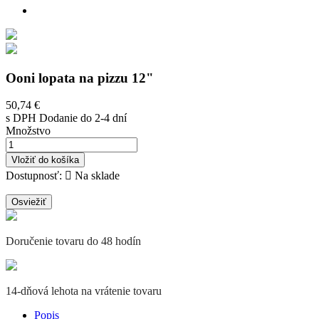
Ooni lopata na pizzu 12"
50,74 €
s DPH
Dodanie do 2-4 dní
Množstvo
Vložiť do košíka
Dostupnosť:

Na sklade
Doručenie tovaru do 48 hodín
14-dňová lehota na vrátenie tovaru
Popis