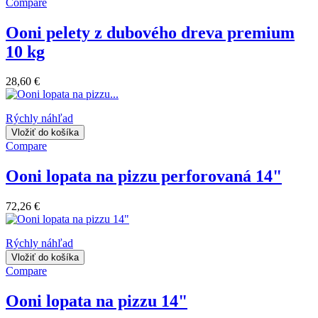
Compare
Ooni pelety z dubového dreva premium
10 kg
28,60 €
Rýchly náhľad
Vložiť do košíka
Compare
Ooni lopata na pizzu perforovaná 14"
72,26 €
Rýchly náhľad
Vložiť do košíka
Compare
Ooni lopata na pizzu 14"