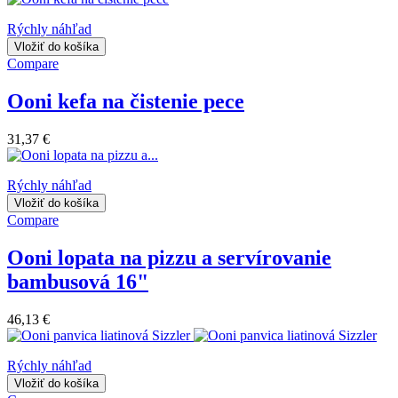
Rýchly náhľad
Vložiť do košíka
Compare
Ooni kefa na čistenie pece
31,37 €
Rýchly náhľad
Vložiť do košíka
Compare
Ooni lopata na pizzu a servírovanie
bambusová 16"
46,13 €
Rýchly náhľad
Vložiť do košíka