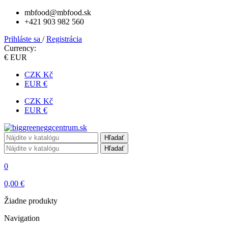
mbfood@mbfood.sk
+421 903 982 560
Prihláste sa
/
Registrácia
Currency:
€ EUR
CZK Kč
EUR €
CZK Kč
EUR €
Hľadať
Hľadať
0
0,00 €
Žiadne produkty
Navigation