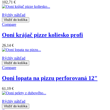
102,71 €
Rýchly náhľad
Vložiť do košíka
Compare
Ooni krájač pizze koliesko profi
26,14 €
Rýchly náhľad
Vložiť do košíka
Compare
Ooni lopata na pizzu perforovaná 12"
61,19 €
Rýchly náhľad
Vložiť do košíka