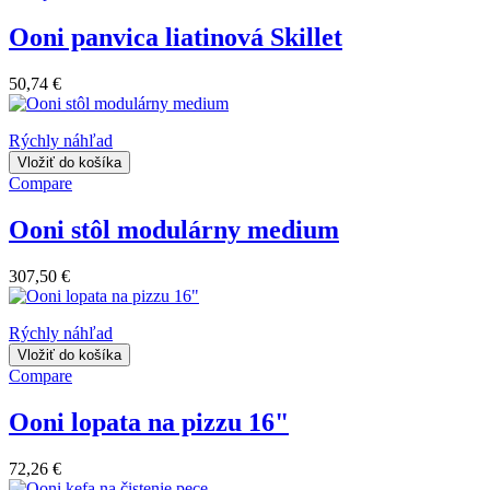
Ooni panvica liatinová Skillet
50,74 €
Rýchly náhľad
Vložiť do košíka
Compare
Ooni stôl modulárny medium
307,50 €
Rýchly náhľad
Vložiť do košíka
Compare
Ooni lopata na pizzu 16"
72,26 €