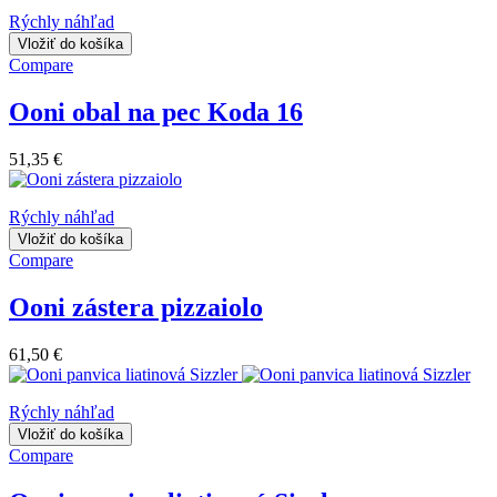
Rýchly náhľad
Vložiť do košíka
Compare
Ooni obal na pec Koda 16
51,35 €
Rýchly náhľad
Vložiť do košíka
Compare
Ooni zástera pizzaiolo
61,50 €
Rýchly náhľad
Vložiť do košíka
Compare