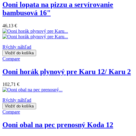
Ooni lopata na pizzu a servírovanie
bambusová 16"
46,13 €
Rýchly náhľad
Vložiť do košíka
Compare
Ooni horák plynový pre Karu 12/ Karu 2
102,71 €
Rýchly náhľad
Vložiť do košíka
Compare
Ooni obal na pec prenosný Koda 12