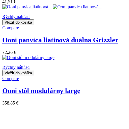
41,51 €
Rýchly náhľad
Vložiť do košíka
Compare
Ooni panvica liatinová duálna Grizzler
72,26 €
Rýchly náhľad
Vložiť do košíka
Compare
Ooni stôl modulárny large
358,85 €