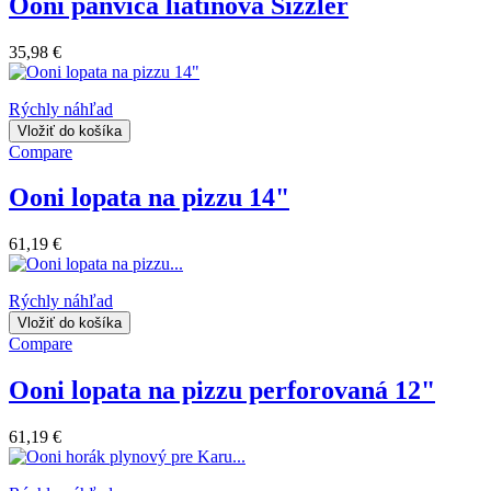
Ooni panvica liatinová Sizzler
35,98 €
Rýchly náhľad
Vložiť do košíka
Compare
Ooni lopata na pizzu 14"
61,19 €
Rýchly náhľad
Vložiť do košíka
Compare
Ooni lopata na pizzu perforovaná 12"
61,19 €