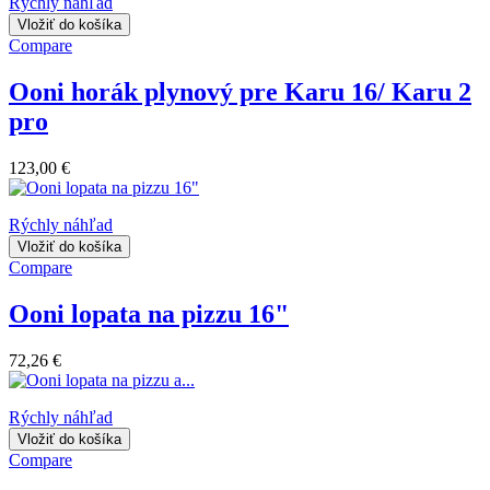
Rýchly náhľad
Vložiť do košíka
Compare
Ooni horák plynový pre Karu 16/ Karu 2
pro
123,00 €
Rýchly náhľad
Vložiť do košíka
Compare
Ooni lopata na pizzu 16"
72,26 €
Rýchly náhľad
Vložiť do košíka
Compare