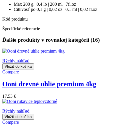
Max 200 g | 0,4 lb | 200 ml | 7fl.oz
Citlivosť po 0,1 g | 0,02 oz | 0,1 ml | 0,02 fl.oz
Kód produktu
Špecifické referencie
Ďalšie produkty v rovnakej kategórii (16)
Rýchly náhľad
Vložiť do košíka
Compare
Ooni drevné uhlie premium 4kg
17,53 €
Rýchly náhľad
Vložiť do košíka
Compare