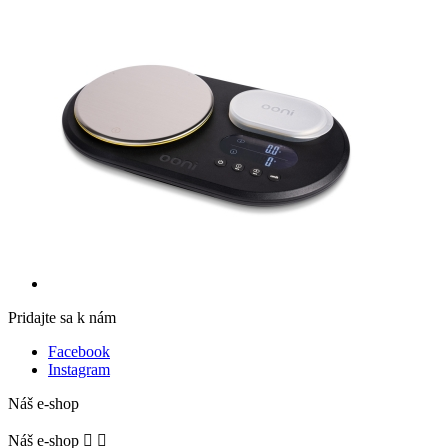
Pridajte sa k nám
Facebook
Instagram
Náš e-shop
Náš e-shop

