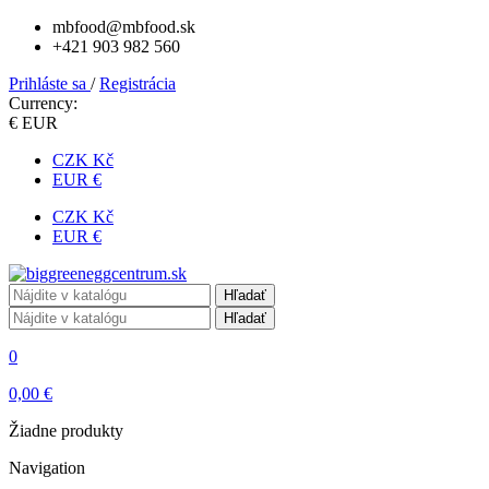
mbfood@mbfood.sk
+421 903 982 560
Prihláste sa
/
Registrácia
Currency:
€ EUR
CZK Kč
EUR €
CZK Kč
EUR €
Hľadať
Hľadať
0
0,00 €
Žiadne produkty
Navigation