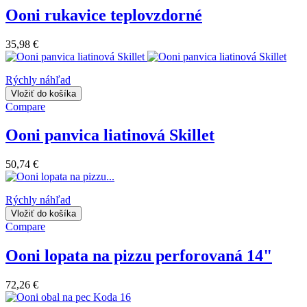
Ooni rukavice teplovzdorné
35,98 €
Rýchly náhľad
Vložiť do košíka
Compare
Ooni panvica liatinová Skillet
50,74 €
Rýchly náhľad
Vložiť do košíka
Compare
Ooni lopata na pizzu perforovaná 14"
72,26 €