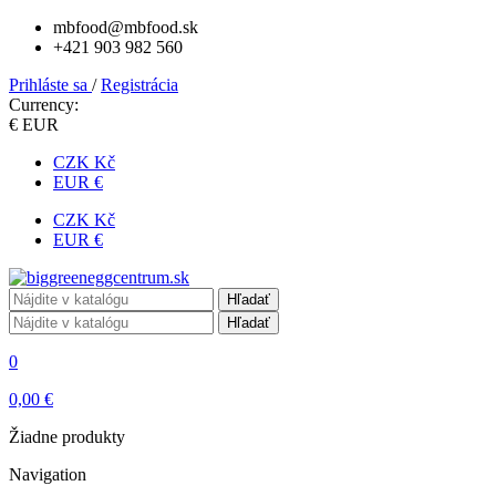
mbfood@mbfood.sk
+421 903 982 560
Prihláste sa
/
Registrácia
Currency:
€ EUR
CZK Kč
EUR €
CZK Kč
EUR €
Hľadať
Hľadať
0
0,00 €
Žiadne produkty
Navigation