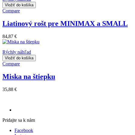
Vložiť do košíka
Compare
Liatinový rošt pre MINIMAX a SMALL
84,87 €
Rýchly náhľad
Vložiť do košíka
Compare
Miska na štiepku
35,88 €
Pridajte sa k nám
Facebook