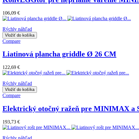
106,09 €
Rýchly náhľad
Vložiť do košíka
Compare
Liatinová plancha griddle Ø 26 CM
122,69 €
Rýchly náhľad
Vložiť do košíka
Compare
Elektrický otočný ražeň pre MINIMAX 
193,73 €
Rýchly náhľad