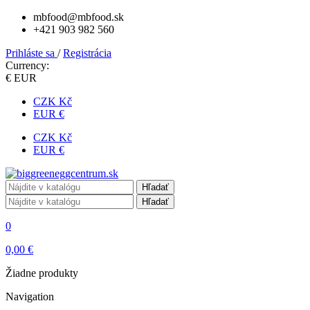
mbfood@mbfood.sk
+421 903 982 560
Prihláste sa
/
Registrácia
Currency:
€ EUR
CZK Kč
EUR €
CZK Kč
EUR €
Hľadať
Hľadať
0
0,00 €
Žiadne produkty
Navigation