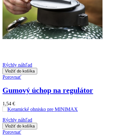
Rýchly náhľad
Vložiť do košíka
Porovnať
Gumový úchop na regulátor
1,54 €
Rýchly náhľad
Vložiť do košíka
Porovnať