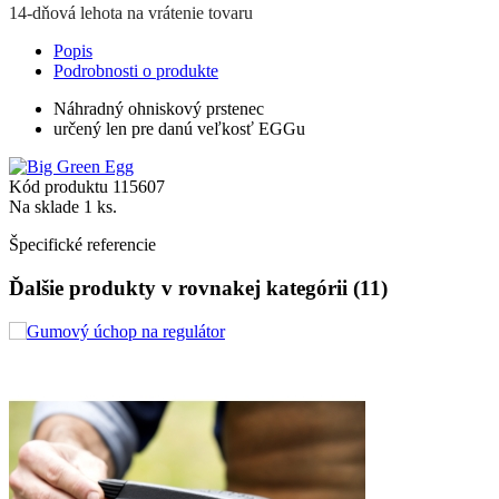
14-dňová lehota na vrátenie tovaru
Popis
Podrobnosti o produkte
Náhradný ohniskový prstenec
určený len pre danú veľkosť EGGu
Kód produktu
115607
Na sklade
1 ks.
Špecifické referencie
Ďalšie produkty v rovnakej kategórii (11)