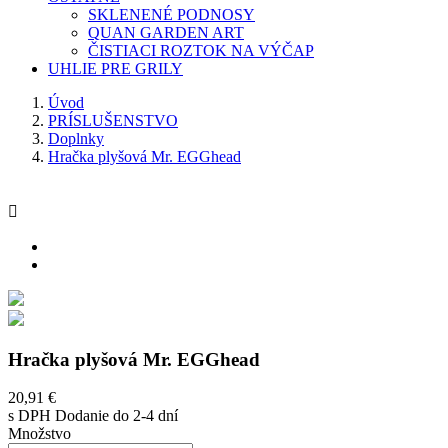
SKLENENÉ PODNOSY
QUAN GARDEN ART
ČISTIACI ROZTOK NA VÝČAP
UHLIE PRE GRILY
Úvod
PRÍSLUŠENSTVO
Doplnky
Hračka plyšová Mr. EGGhead

Hračka plyšová Mr. EGGhead
20,91 €
s DPH
Dodanie do 2-4 dní
Množstvo