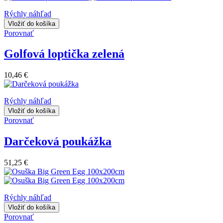
Rýchly náhľad
Vložiť do košíka
Porovnať
Golfová loptička zelená
10,46 €
Rýchly náhľad
Vložiť do košíka
Porovnať
Darčeková poukážka
51,25 €
Rýchly náhľad
Vložiť do košíka
Porovnať