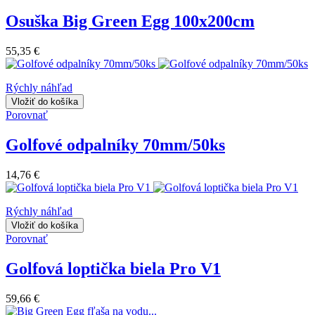
Osuška Big Green Egg 100x200cm
55,35 €
Rýchly náhľad
Vložiť do košíka
Porovnať
Golfové odpalníky 70mm/50ks
14,76 €
Rýchly náhľad
Vložiť do košíka
Porovnať
Golfová loptička biela Pro V1
59,66 €