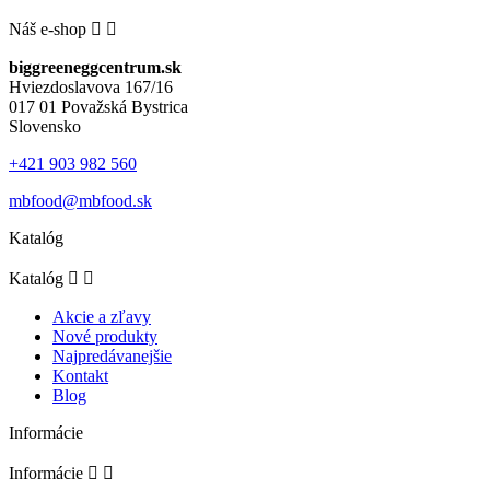
Náš e-shop


biggreeneggcentrum.sk
Hviezdoslavova 167/16
017 01 Považská Bystrica
Slovensko
+421 903 982 560
mbfood@mbfood.sk
Katalóg
Katalóg


Akcie a zľavy
Nové produkty
Najpredávanejšie
Kontakt
Blog
Informácie
Informácie

