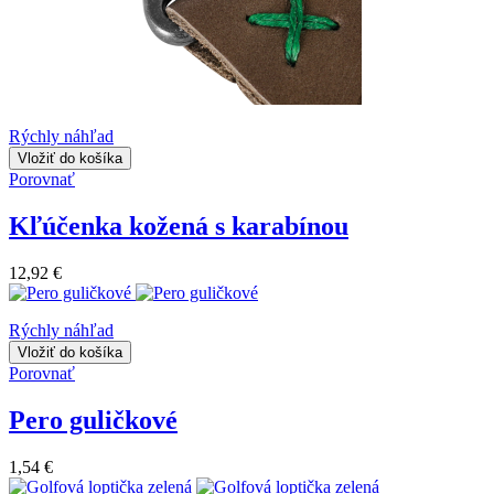
Rýchly náhľad
Vložiť do košíka
Porovnať
Kľúčenka kožená s karabínou
12,92 €
Rýchly náhľad
Vložiť do košíka
Porovnať
Pero guličkové
1,54 €